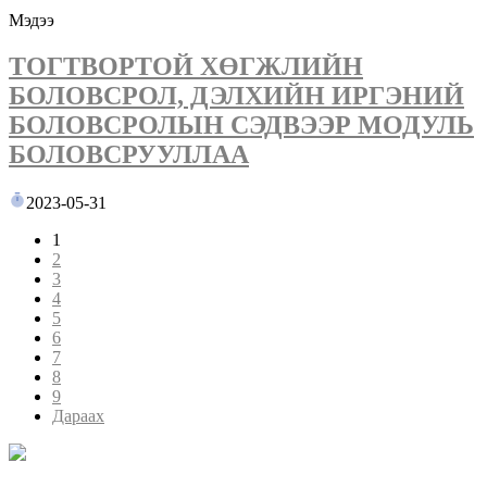
Мэдээ
ТОГТВОРТОЙ ХӨГЖЛИЙН
БОЛОВСРОЛ, ДЭЛХИЙН ИРГЭНИЙ
БОЛОВСРОЛЫН СЭДВЭЭР МОДУЛЬ
БОЛОВСРУУЛЛАА
2023-05-31
1
2
3
4
5
6
7
8
9
Дараах