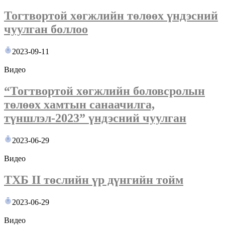
Тогтвортой хөгжлийн төлөөх үндэсний
чуулган боллоо
2023-09-11
Видео
“Тогтвортой хөгжлийн боловсролын
төлөөх хамтын санаачилга,
түншлэл-2023” үндэсний чуулган
2023-06-29
Видео
ТХБ II төслийн үр дүнгийн тойм
2023-06-29
Видео