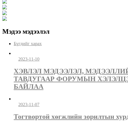
Мэдээ мэдээлэл
Бүгдийг харах
2023-11-10
ХЭВЛЭЛ МЭДЭЭЛЭЛ, МЭДЭЭЛЛ
ТАВДУГААР ФОРУМЫН ХЭЛЭЛЦ
БАЙЛАА
2023-11-07
Тогтвортой хөгжлийн зорилтын хурд