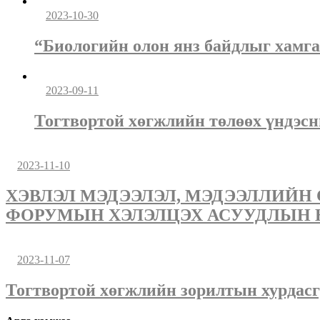
2023-10-30
“Биологийн олон янз байдлыг хамгаа
2023-09-11
Тогтвортой хөгжлийн төлөөх үндэсн
2023-11-10
ХЭВЛЭЛ МЭДЭЭЛЭЛ, МЭДЭЭЛЛИЙН
ФОРУМЫН ХЭЛЭЛЦЭХ АСУУДЛЫН 
2023-11-07
Тогтвортой хөгжлийн зорилтын хурдасг