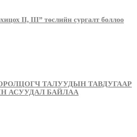
ицох II, III” төслийн сургалт боллоо
ОРОЛЦОГЧ ТАЛУУДЫН ТАВДУГААР
Н АСУУДАЛ БАЙЛАА