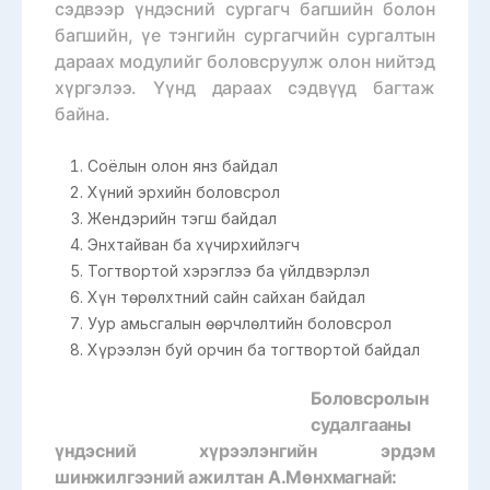
сэдвээр үндэсний сургагч багшийн болон
багшийн, үе тэнгийн сургагчийн сургалтын
дараах модулийг боловсруулж олон нийтэд
хүргэлээ. Үүнд дараах сэдвүүд багтаж
байна.
Соёлын олон янз байдал
Хүний эрхийн боловсрол
Жендэрийн тэгш байдал
Энхтайван ба хүчирхийлэгч
Тогтвортой хэрэглээ ба үйлдвэрлэл
Хүн төрөлхтний сайн сайхан байдал
Уур амьсгалын өөрчлөлтийн боловсрол
Хүрээлэн буй орчин ба тогтвортой байдал
Боловсролын
судалгааны
үндэсний хүрээлэнгийн эрдэм
шинжилгээний ажилтан А.Мөнхмагнай: