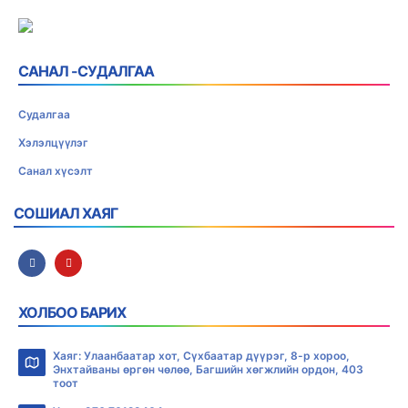
САНАЛ -СУДАЛГАА
Судалгаа
Хэлэлцүүлэг
Санал хүсэлт
СОШИАЛ ХАЯГ
ХОЛБОО БАРИХ
Хаяг: Улаанбаатар хот, Сүхбаатар дүүрэг, 8-р хороо,
Энхтайваны өргөн чөлөө, Багшийн хөгжлийн ордон, 403
тоот