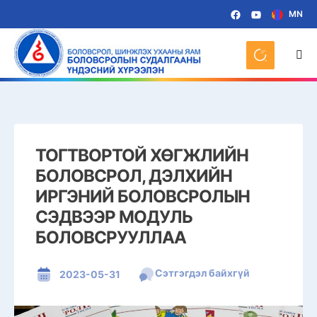
MN
ТОГТВОРТОЙ ХӨГЖЛИЙН
БОЛОВСРОЛ, ДЭЛХИЙН
ИРГЭНИЙ БОЛОВСРОЛЫН
СЭДВЭЭР МОДУЛЬ
БОЛОВСРУУЛЛАА
Сэтгэгдэл байхгүй
2023-05-31