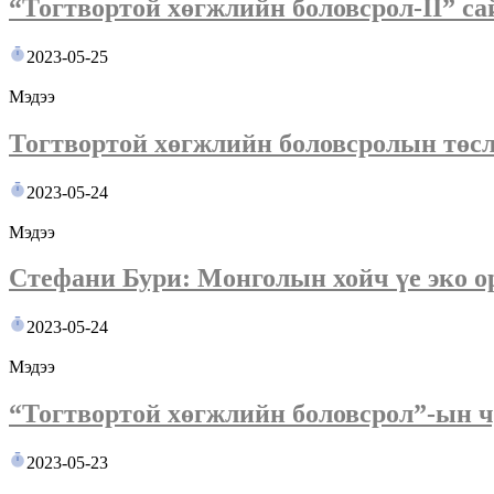
“Тогтвортой хөгжлийн боловсрол-II” са
2023-05-25
Мэдээ
Тогтвортой хөгжлийн боловсролын төсл
2023-05-24
Мэдээ
Стефани Бури: Монголын хойч үе эко о
2023-05-24
Мэдээ
“Тогтвортой хөгжлийн боловсрол”-ын ч
2023-05-23