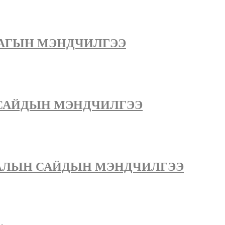
АГЫН МЭНДЧИЛГЭЭ
САЙДЫН МЭНДЧИЛГЭЭ
ЛАЛЫН САЙДЫН МЭНДЧИЛГЭЭ