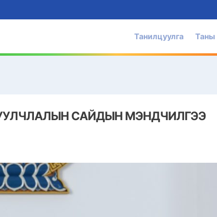
Танилцуулга
Таны
ЖУУЛЧЛАЛЫН САЙДЫН МЭНДЧИЛГЭЭ