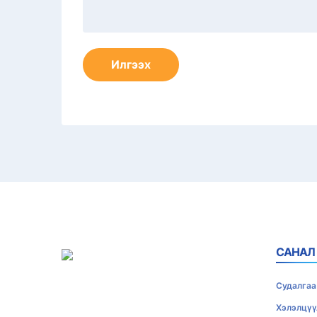
САНАЛ
Судалгаа
Хэлэлцүү