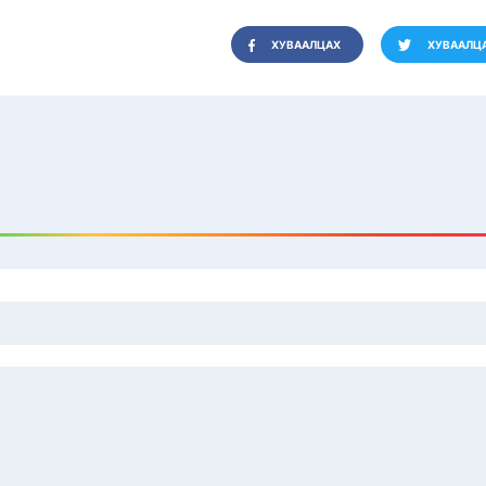
ХУВААЛЦАХ
ХУВААЛЦ