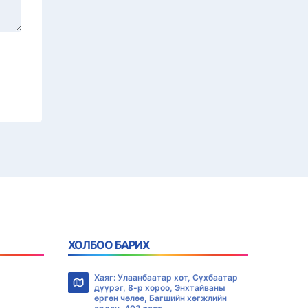
ХОЛБОО БАРИХ
Хаяг: Улаанбаатар хот, Сүхбаатар
дүүрэг, 8-р хороо, Энхтайваны
өргөн чөлөө, Багшийн хөгжлийн