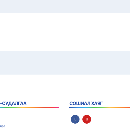
 -СУДАЛГАА
СОШИАЛ ХАЯГ
лэг