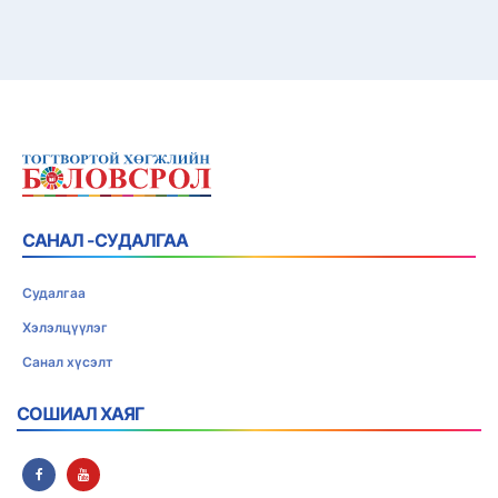
САНАЛ -СУДАЛГАА
Судалгаа
Хэлэлцүүлэг
Санал хүсэлт
СОШИАЛ ХАЯГ