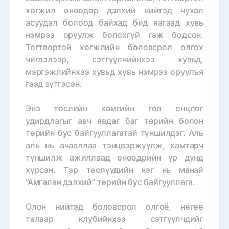
хөгжил өнөөдөр дэлхий нийтэд чухал
асуудал болоод байхад бид яагаад хувь
нэмрээ оруулж болохгүй гэж бодсон.
Тогтвортой хөгжлийн боловсрол олгох
чиглэлээр, сэтгүүлчийнхээ хувьд,
мэргэжлийнхээ хувьд хувь нэмрээ оруулъя
гээд зүтгэсэн.
Энэ төслийн хамгийн гол онцлог
удирдлагыг авч явдаг баг төрийн болон
төрийн бус байгууллагатай түншилдэг. Аль
аль нь ачааллаа тэнцвэржүүлж, хамтарч
түншилж ажиллаад өнөөдрийн үр дүнд
хүрсэн. Тэр төслүүдийн нэг нь манай
“Амгалан дэлхий” төрийн бус байгууллага.
Олон нийтэд боловсрол олгоё, нөгөө
талаар клубийнхээ сэтгүүлчдийг