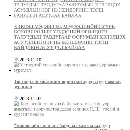
ХЭВЛЭЛ МЭДЭЭЛЭЛ, МЭДЭЭЛЛИЙН СУУРЬ
БОЛОВСРОЛЫН ҮНДЭСНИЙ ОРОЛЦОГЧ
ТАЛУУДЫН ТАВДУГААР ФОРУМЫН ХЭЛЭЛЦЭХ
АСУУДЛЫН НЭГ НЬ ЖЕНДЭРИЙН ТЭГШ
БАЙДЛЫН АСУУДАЛ БАЙЛАА
2023-11-10
Тогтвортой хөгжлийн зорилтын хурдасгуур замын
зураглал
2023-11-07
“Биологийн олон янз байдлыг хамгаалах, уур