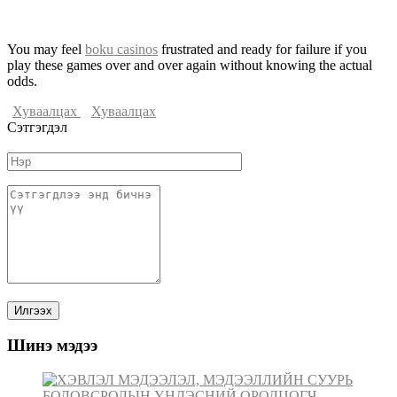
You may feel
boku casinos
frustrated and ready for failure if you
play these games over and over again without knowing the actual
odds.
Хуваалцах
Хуваалцах
Сэтгэгдэл
Шинэ мэдээ