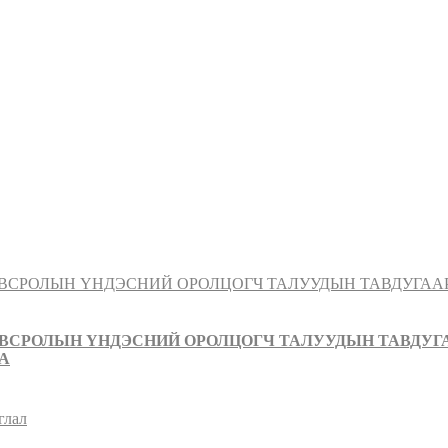
ОВСРОЛЫН ҮНДЭСНИЙ ОРОЛЦОГЧ ТАЛУУДЫН ТАВДУГ
А