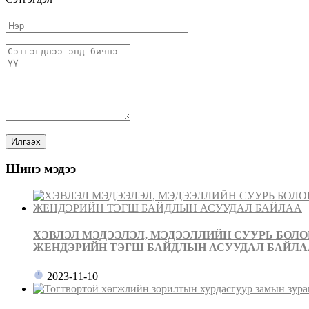
Шинэ мэдээ
ХЭВЛЭЛ МЭДЭЭЛЭЛ, МЭДЭЭЛЛИЙН СУУРЬ БОЛ
ЖЕНДЭРИЙН ТЭГШ БАЙДЛЫН АСУУДАЛ БАЙЛА
2023-11-10