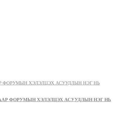
ААР ФОРУМЫН ХЭЛЭЛЦЭХ АСУУДЛЫН НЭГ НЬ