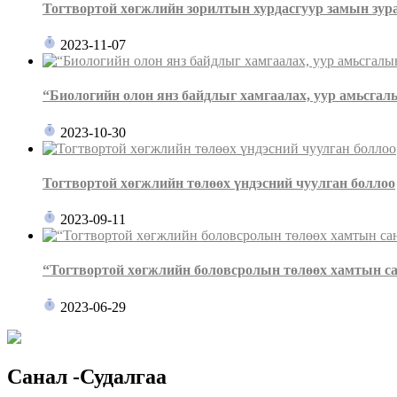
Тогтвортой хөгжлийн зорилтын хурдасгуур замын зур
2023-11-07
“Биологийн олон янз байдлыг хамгаалах, уур амьсгалын
2023-10-30
Тогтвортой хөгжлийн төлөөх үндэсний чуулган боллоо
2023-09-11
“Тогтвортой хөгжлийн боловсролын төлөөх хамтын са
2023-06-29
Санал -Судалгаа