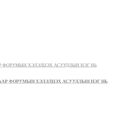
ААР ФОРУМЫН ХЭЛЭЛЦЭХ АСУУДЛЫН НЭГ НЬ