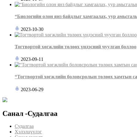
“Биологийн олон янз байдлыг хамгаалах, уур амьсгалын
2023-10-30
Тогтвортой хөгжлийн төлөөх үндэсний чуулган боллоо
2023-09-11
“Тогтвортой хөгжлийн боловсролын төлөөх хамтын са
2023-06-29
Санал -Судалгаа
Судалгаа
Хэлэлцүүлэг