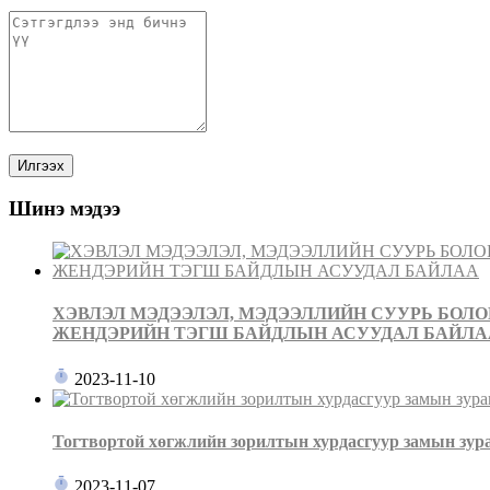
Шинэ мэдээ
ХЭВЛЭЛ МЭДЭЭЛЭЛ, МЭДЭЭЛЛИЙН СУУРЬ БОЛ
ЖЕНДЭРИЙН ТЭГШ БАЙДЛЫН АСУУДАЛ БАЙЛА
2023-11-10
Тогтвортой хөгжлийн зорилтын хурдасгуур замын зур
2023-11-07