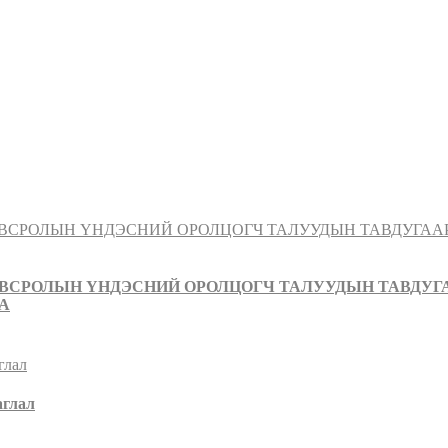
ОВСРОЛЫН ҮНДЭСНИЙ ОРОЛЦОГЧ ТАЛУУДЫН ТАВДУГ
А
аглал