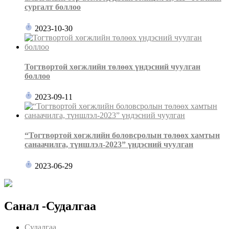
сургалт боллоо
2023-10-30
Тогтвортой хөгжлийн төлөөх үндэсний чуулган
боллоо
2023-09-11
“Тогтвортой хөгжлийн боловсролын төлөөх хамтын
санаачилга, түншлэл-2023” үндэсний чуулган
2023-06-29
Санал -Судалгаа
Судалгаа