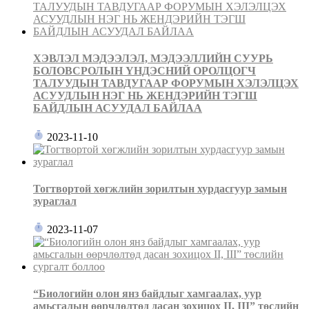
ХЭВЛЭЛ МЭДЭЭЛЭЛ, МЭДЭЭЛЛИЙН СУУРЬ
БОЛОВСРОЛЫН ҮНДЭСНИЙ ОРОЛЦОГЧ
ТАЛУУДЫН ТАВДУГААР ФОРУМЫН ХЭЛЭЛЦЭХ
АСУУДЛЫН НЭГ НЬ ЖЕНДЭРИЙН ТЭГШ
БАЙДЛЫН АСУУДАЛ БАЙЛАА
2023-11-10
Тогтвортой хөгжлийн зорилтын хурдасгуур замын
зураглал
2023-11-07
“Биологийн олон янз байдлыг хамгаалах, уур
амьсгалын өөрчлөлтөд дасан зохицох II, III” төслийн