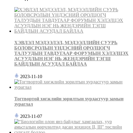
ХЭВЛЭЛ МЭДЭЭЛЭЛ, МЭДЭЭЛЛИЙН СУУРЬ
БОЛОВСРОЛЫН ҮНДЭСНИЙ ОРОЛЦОГЧ
ТАЛУУДЫН ТАВДУГААР ФОРУМЫН ХЭЛЭЛЦЭХ
АСУУДЛЫН НЭГ НЬ ЖЕНДЭРИЙН ТЭГШ
БАЙДЛЫН АСУУДАЛ БАЙЛАА
2023-11-10
Тогтвортой хөгжлийн зорилтын хурдасгуур замын
зураглал
2023-11-07