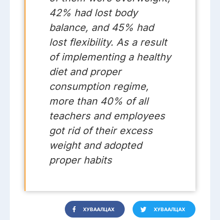
42% had lost body
balance, and 45% had
lost flexibility. As a result
of implementing a healthy
diet and proper
consumption regime,
more than 40% of all
teachers and employees
got rid of their excess
weight and adopted
proper habits
ХУВААЛЦАХ
ХУВААЛЦАХ