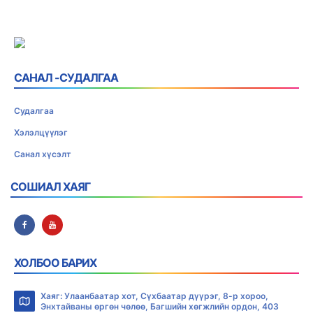
САНАЛ -СУДАЛГАА
Судалгаа
Хэлэлцүүлэг
Санал хүсэлт
СОШИАЛ ХАЯГ
ХОЛБОО БАРИХ
Хаяг: Улаанбаатар хот, Сүхбаатар дүүрэг, 8-р хороо,
Энхтайваны өргөн чөлөө, Багшийн хөгжлийн ордон, 403