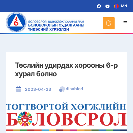
MN
Төслийн удирдах хорооны 6-р
хурал болно
disabled
2023-04-23