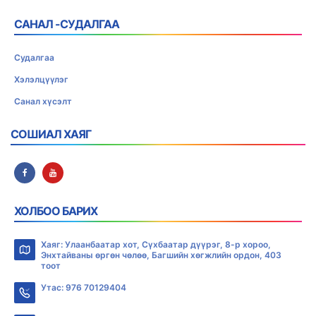
САНАЛ -СУДАЛГАА
Судалгаа
Хэлэлцүүлэг
Санал хүсэлт
СОШИАЛ ХАЯГ
ХОЛБОО БАРИХ
Хаяг: Улаанбаатар хот, Сүхбаатар дүүрэг, 8-р хороо,
Энхтайваны өргөн чөлөө, Багшийн хөгжлийн ордон, 403
тоот
Утас: 976 70129404