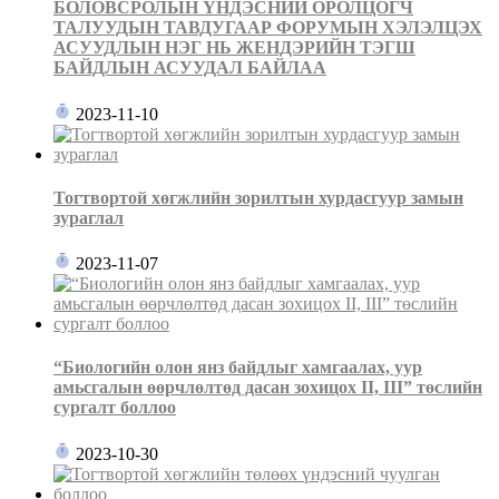
БОЛОВСРОЛЫН ҮНДЭСНИЙ ОРОЛЦОГЧ
ТАЛУУДЫН ТАВДУГААР ФОРУМЫН ХЭЛЭЛЦЭХ
АСУУДЛЫН НЭГ НЬ ЖЕНДЭРИЙН ТЭГШ
БАЙДЛЫН АСУУДАЛ БАЙЛАА
2023-11-10
Тогтвортой хөгжлийн зорилтын хурдасгуур замын
зураглал
2023-11-07
“Биологийн олон янз байдлыг хамгаалах, уур
амьсгалын өөрчлөлтөд дасан зохицох II, III” төслийн
сургалт боллоо
2023-10-30