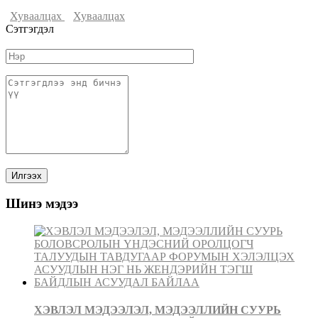
Хуваалцах
Хуваалцах
Сэтгэгдэл
Шинэ мэдээ
ХЭВЛЭЛ МЭДЭЭЛЭЛ, МЭДЭЭЛЛИЙН СУУРЬ