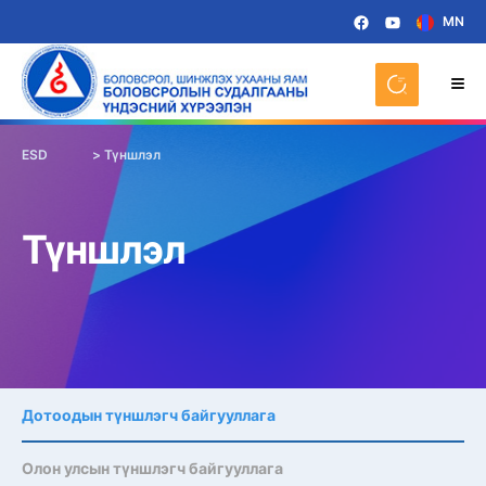
MN
ESD
>
Түншлэл
Түншлэл
Дотоодын түншлэгч байгууллага
Олон улсын түншлэгч байгууллага