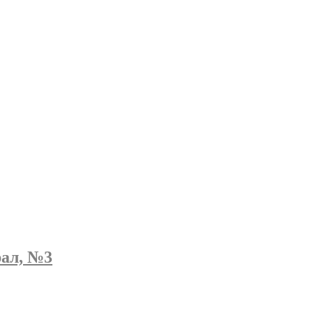
рал, №3