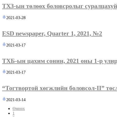
ТХЗ-ын төлөөх боловсролыг суралцахуй
2021-03-28
ESD newspaper, Quarter 1, 2021, №2
2021-03-17
ТХБ-ын цахим сонин, 2021 оны 1-р ули
2021-03-17
“Тогтвортой хөгжлийн боловсол-II” төс
2021-03-14
Өмнөх
1