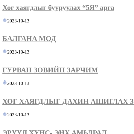
Хог хаягдлыг бууруулах “5Я” арга
2023-10-13
БАЛГАНА МОД
2023-10-13
ГУРВАН ЗӨВИЙН ЗАРЧИМ
2023-10-13
ХОГ ХАЯГДЛЫГ ДАХИН АШИГЛАХ З
2023-10-13
ЭРҮҮЛ ХҮНС- ЭНХ АМЬДРАЛ