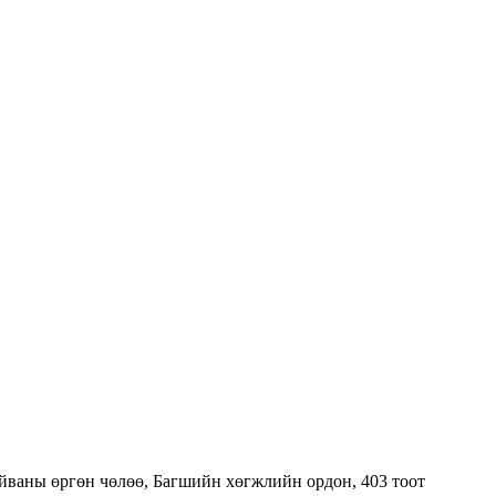
тайваны өргөн чөлөө, Багшийн хөгжлийн ордон, 403 тоот