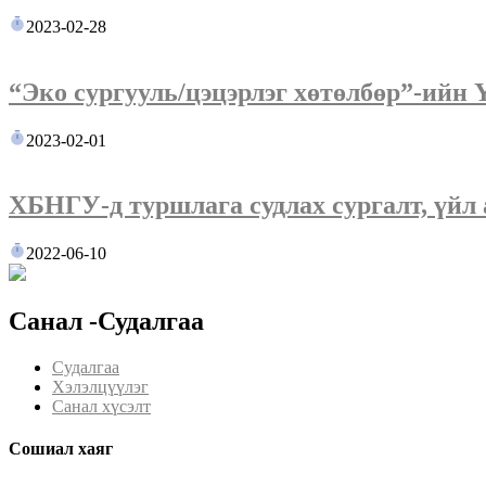
2023-02-28
“Эко сургууль/цэцэрлэг хөтөлбөр”-ийн 
2023-02-01
ХБНГУ-д туршлага судлах сургалт, үйл
2022-06-10
Санал -Судалгаа
Судалгаа
Хэлэлцүүлэг
Санал хүсэлт
Сошиал хаяг