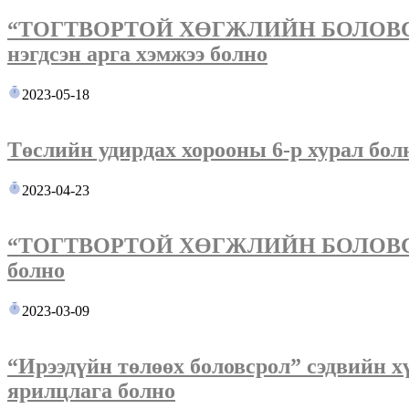
“ТОГТВОРТОЙ ХӨГЖЛИЙН БОЛОВСР
нэгдсэн арга хэмжээ болно
2023-05-18
Төслийн удирдах хорооны 6-р хурал бол
2023-04-23
“ТОГТВОРТОЙ ХӨГЖЛИЙН БОЛОВСР
болно
2023-03-09
“Ирээдүйн төлөөх боловсрол” сэдвийн 
ярилцлага болно