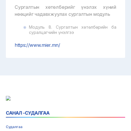
Сургалтын хөтөлбөрийг үнэлэх хүний
нөөцийг чадавхжуулах сургалтын модуль
Модуль 8. Сургалтын хөтөлбөрийн ба
суралцагчийн үнэлгээ
https://www.mier.mn/
САНАЛ -СУДАЛГАА
Судалгаа