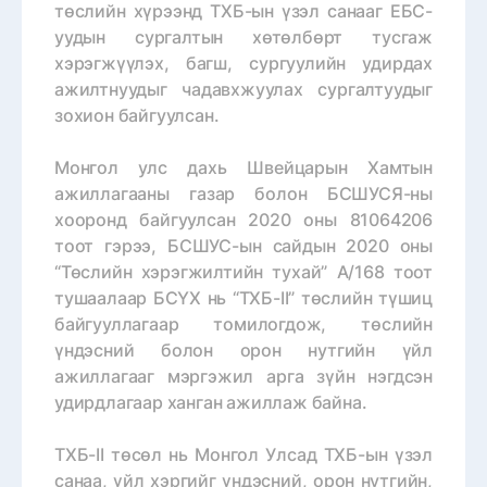
төслийн хүрээнд ТХБ-ын үзэл санааг ЕБС-
уудын сургалтын хөтөлбөрт тусгаж
хэрэгжүүлэх, багш, сургуулийн удирдах
ажилтнуудыг чадавхжуулах сургалтуудыг
зохион байгуулсан.
Монгол улс дахь Швейцарын Хамтын
ажиллагааны газар болон БСШУСЯ-ны
хооронд байгуулсан 2020 оны 81064206
тоот гэрээ, БСШУС-ын сайдын 2020 оны
“Төслийн хэрэгжилтийн тухай” А/168 тоот
тушаалаар БСҮХ нь “ТХБ-II” төслийн түшиц
байгууллагаар томилогдож, төслийн
үндэсний болон орон нутгийн үйл
ажиллагааг мэргэжил арга зүйн нэгдсэн
удирдлагаар ханган ажиллаж байна.
ТХБ-II төсөл нь Монгол Улсад ТХБ-ын үзэл
санаа, үйл хэргийг үндэсний, орон нутгийн,