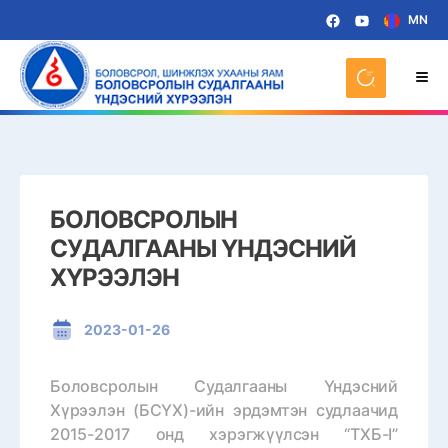
MN
БОЛОВСРОЛЫН
СУДАЛГААНЫ ҮНДЭСНИЙ
ХҮРЭЭЛЭН
2023-01-26
Боловсролын Судалгааны Үндэсний
Хүрээлэн (БСҮХ)-ийн эрдэмтэн судлаачид
2015-2017 онд хэрэгжүүлсэн “ТХБ-I”