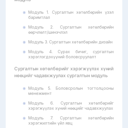
Модуль 1. Сургалтын хөтөлбөрийн үзэл
баримтлал
Модуль 2. Сургалтын хөтөлбөрийн
өөрчлөлт/шинэчлэл
Модуль 3. Сургалтын хөтөлбөрийн дизайн
Модуль 4. Сурах бичиг, сургалтын
хэрэглэгдэхүүний боловсруулалт
Сургалтын хөтөлбөрийг хэрэгжүүлэх хүний
нөөцийг чадавхжуулах сургалтын модуль
Модуль 5. Боловсролын тогтолцооны
менежмент
Модуль 6. Сургалтын хөтөлбөрийг
хэрэгжүүлэх хүний нөөцийг чадавхжуулах
Модуль 7. Сургалтын хөтөлбөрийн
хэрэгжилтийн үйл явц