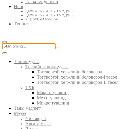
ЗУРГАН МЭДЭЭЛЭЛ
Нөөц
ЦАХИМ СУРГАЛТЫН МОДУЛЬ
ЦАХИМ СУРГАЛТЫН МОДУЛЬ II
ҮНДЭСНИЙ ЧУУЛГАН
Түншлэл
Танилцуулга
Төслийн танилцуулга
Тогтвортой хөгжлийн боловсрол
Тогтвортой хөгжлийн боловсрол-I төсөл
Тогтвортой хөгжлийн боловсрол-II төсөл
ТХБ
Макро түвшинд
Мезо түвшинд
Микро түвшинд
Таны мэдлэгт
Мэдээ
Үйл явдал
Арга хэмжээ
Видео