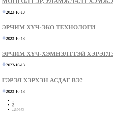
МОНГОЛ ГЭР, УЛАМЖЛАЛТ ХЭМЖ
2023-10-13
ЭРЧИМ ХҮЧ-ЭКО ТЕХНОЛОГИ
2023-10-13
ЭРЧИМ ХҮЧ-ХЭМНЭЛТТЭЙ ХЭРЭГЛ
2023-10-13
ГЭРЭЛ ХЭРХЭН АСДАГ ВЭ?
2023-10-13
1
2
Дараах