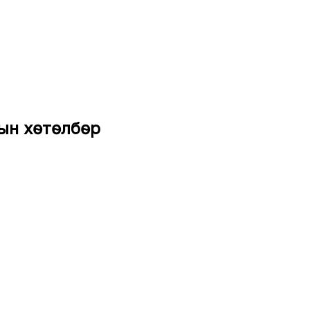
тын хөтөлбөр