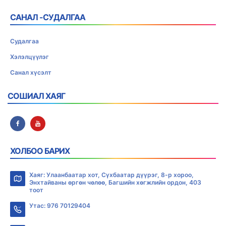
САНАЛ -СУДАЛГАА
Судалгаа
Хэлэлцүүлэг
Санал хүсэлт
СОШИАЛ ХАЯГ
ХОЛБОО БАРИХ
Хаяг: Улаанбаатар хот, Сүхбаатар дүүрэг, 8-р хороо,
Энхтайваны өргөн чөлөө, Багшийн хөгжлийн ордон, 403
тоот
Утас: 976 70129404