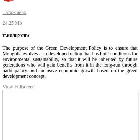
Татаж авах
24.25 Mb
ТАНИЛЦУУЛГА
The purpose of the Green Development Policy is to ensure that
Mongolia evolves as a developed nation that has built conditions for
environmental sustainability, so that it will be inherited by future
generations who will gain benefits from it in the long-run through
participatory and inclusive economic growth based on the green
development concept.
View Fullscreen