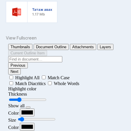
Татаж авах
1.17 Mb
View Fullscreen