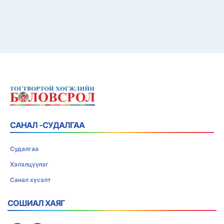
САНАЛ -СУДАЛГАА
Судалгаа
Хэлэлцүүлэг
Санал хүсэлт
СОШИАЛ ХАЯГ