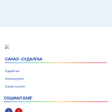
САНАЛ -СУДАЛГАА
Судалгаа
Хэлэлцүүлэг
Санал хүсэлт
СОШИАЛ ХАЯГ