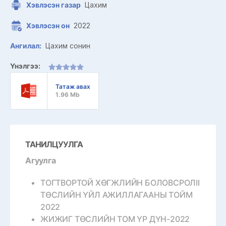
Хэвлэсэн газар
Цахим
Хэвлэсэн он
2022
Ангилал:
Цахим сонин
Үнэлгээ:
Татаж авах
1.96 Mb
ТАНИЛЦУУЛГА
Агуулга
ТОГТВОРТОЙ ХӨГЖЛИЙН БОЛОВСРОЛII
ТӨСЛИЙН ҮЙЛ АЖИЛЛАГААНЫ ТОЙМ
2022
ЖИЖИГ ТӨСЛИЙН ТОМ ҮР ДҮН-2022