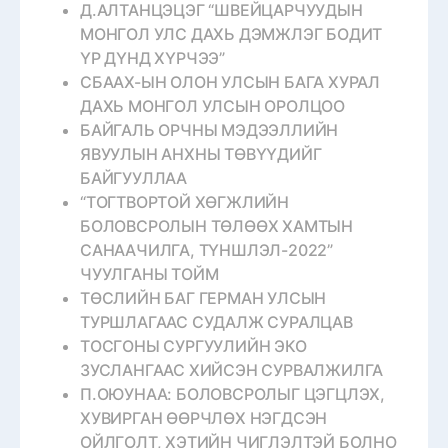
Д.АЛТАНЦЭЦЭГ “ШВЕЙЦАРЧУУДЫН
МОНГОЛ УЛС ДАХЬ ДЭМЖЛЭГ БОДИТ
ҮР ДҮНД ХҮРЧЭЭ”
СБААХ-ЫН ОЛОН УЛСЫН БАГА ХУРАЛ
ДАХЬ МОНГОЛ УЛСЫН ОРОЛЦОО
БАЙГАЛЬ ОРЧНЫ МЭДЭЭЛЛИЙН
ЯВУУЛЫН АНХНЫ ТӨВҮҮДИЙГ
БАЙГУУЛЛАА
“ТОГТВОРТОЙ ХӨГЖЛИЙН
БОЛОВСРОЛЫН ТӨЛӨӨХ ХАМТЫН
САНААЧИЛГА, ТҮНШЛЭЛ-2022”
ЧУУЛГАНЫ ТОЙМ
ТӨСЛИЙН БАГ ГЕРМАН УЛСЫН
ТУРШЛАГААС СУДАЛЖ СУРАЛЦАВ
ТОСГОНЫ СУРГУУЛИЙН ЭКО
ЗУСЛАНГААС ХИЙСЭН СУРВАЛЖИЛГА
П.ОЮУНАА: БОЛОВСРОЛЫГ ЦЭГЦЛЭХ,
ХУВИРГАН ӨӨРЧЛӨХ НЭГДСЭН
ОЙЛГОЛТ, ХЭТИЙН ЧИГЛЭЛТЭЙ БОЛНО