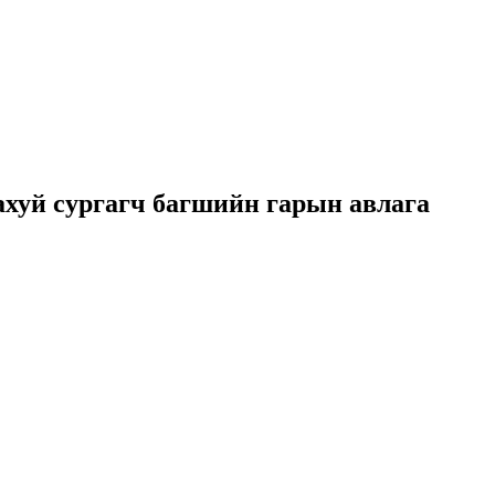
ахуй сургагч багшийн гарын авлага