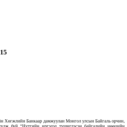
15
н Хөгжлийн Банкаар дамжуулан Монгол улсын Байгаль орчин,
жүүлж буй “Нутгийн иргэдэд түшиглэсэн байгалийн нөөцийн