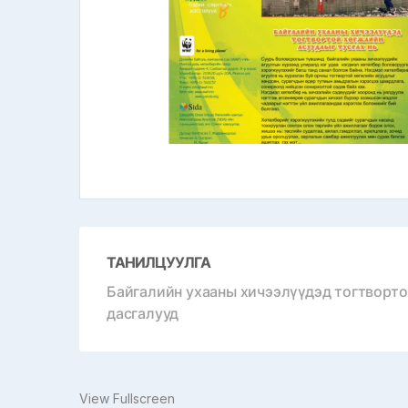
ТАНИЛЦУУЛГА
Байгалийн ухааны хичээлүүдэд тогтвортой
дасгалууд
View Fullscreen