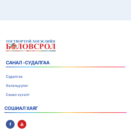
САНАЛ -СУДАЛГАА
Судалгаа
Хэлэлцүүлэг
Санал хүсэлт
СОШИАЛ ХАЯГ