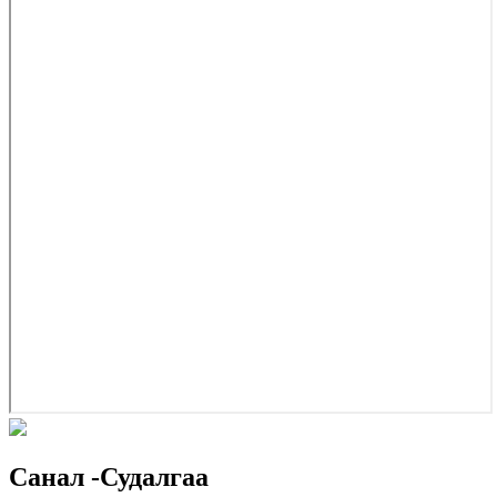
Санал -Судалгаа