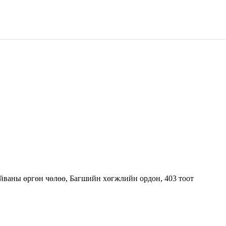
тайваны өргөн чөлөө, Багшийн хөгжлийн ордон, 403 тоот