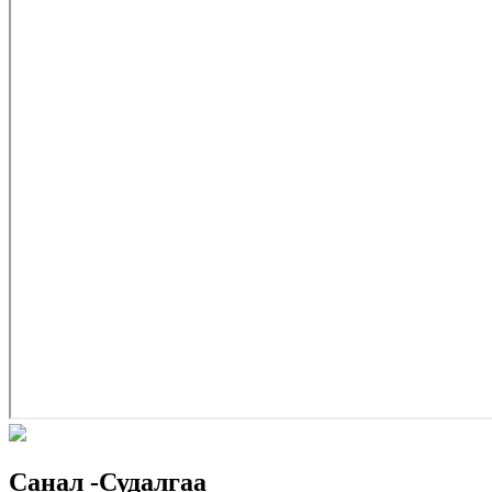
Санал -Судалгаа