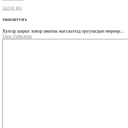
242.81 Kb
ТАНИЛЦУУЛГА
Хулгар шарыг ховор амьтны жагсаалтад оруулагдын мөрөөр...
View Fullscreen