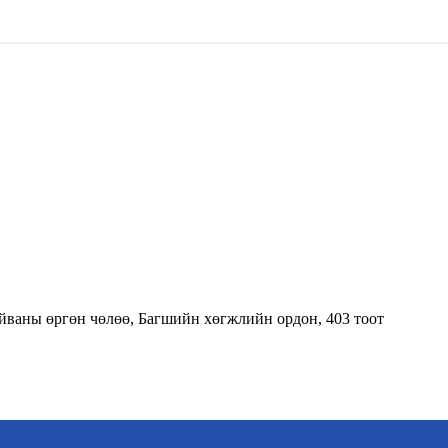
тайваны өргөн чөлөө, Багшийн хөгжлийн ордон, 403 тоот