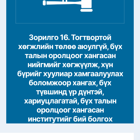
Зорилго 16. Тогтвортой
хөгжлийн төлөө аюулгүй, бүх
талын оролцоог хангасан
нийгмийг хөгжүүлж, хүн
бүрийг хуулиар хамгаалуулах
боломжоор хангах, бүх
түвшинд үр дүнтэй,
хариуцлагатай, бүх талын
оролцоог хангасан
институтийг бий болгох