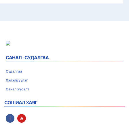
САНАЛ -СУДАЛГАА
Судалгаа
Хэлэлцүүлэг
Санал хүсэлт
СОШИАЛ ХАЯГ