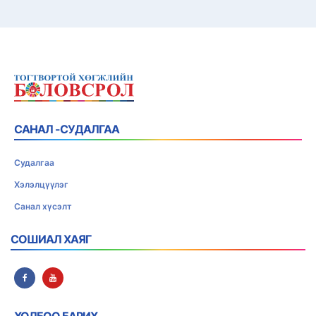
САНАЛ -СУДАЛГАА
Судалгаа
Хэлэлцүүлэг
Санал хүсэлт
СОШИАЛ ХАЯГ